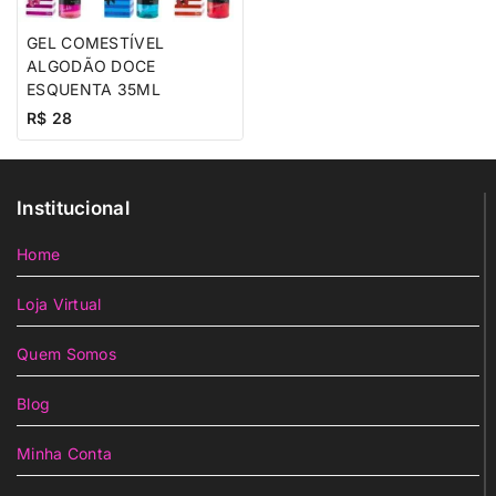
GEL COMESTÍVEL
ALGODÃO DOCE
ESQUENTA 35ML
R$
28
Institucional
Home
Loja Virtual
Quem Somos
Blog
Minha Conta