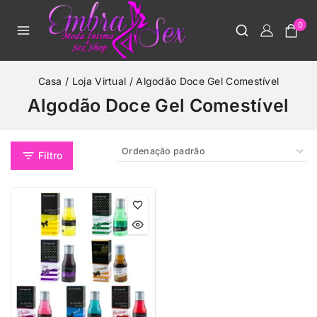
0
Casa
/
Loja Virtual
/
Algodão Doce Gel Comestível
Algodão Doce Gel Comestível
Filtro