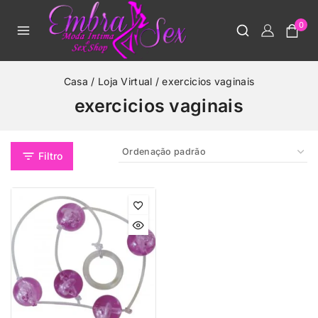
0
Casa
/
Loja Virtual
/
exercicios vaginais
exercicios vaginais
Filtro