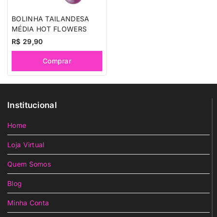
BOLINHA TAILANDESA
MÉDIA HOT FLOWERS
R$
29,90
Comprar
Institucional
Home
Loja Virtual
Quem Somos
Blog
Minha Conta