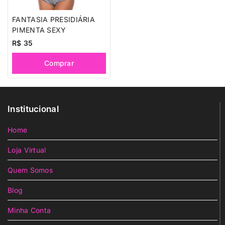
FANTASIA PRESIDIÁRIA
PIMENTA SEXY
R$
35
Comprar
Institucional
Home
Loja Virtual
Quem Somos
Blog
Minha Conta