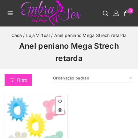
0
Casa
/
Loja Virtual
/
Anel peniano Mega Strech retarda
Anel peniano Mega Strech
retarda
Filtro