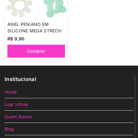
ANEL PENIANO EM
SILICONE MEGA STRECH
R$
9,90
Comprar
Institucional
Home
Loja Virtual
Quem Somos
Blog